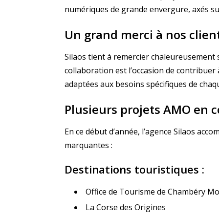
numériques de grande envergure, axés sur l
Un grand merci à nos clien
Silaos tient à remercier chaleureusement s
collaboration est l’occasion de contribuer
adaptées aux besoins spécifiques de chaqu
Plusieurs projets AMO en cou
En ce début d’année, l’agence Silaos acco
marquantes :
Destinations touristiques :
Office de Tourisme de Chambéry M
La Corse des Origines