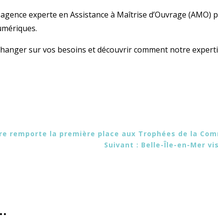
gence experte en Assistance à Maîtrise d’Ouvrage (AMO) pou
umériques.
hanger sur vos besoins et découvrir comment notre experti
re remporte la première place aux Trophées de la Com
Suivant : Belle-Île-en-Mer vi
e…