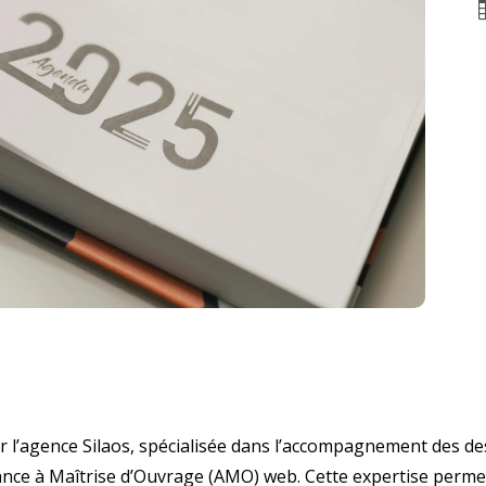
’agence Silaos, spécialisée dans l’accompagnement des desti
stance à Maîtrise d’Ouvrage (AMO) web. Cette expertise permet