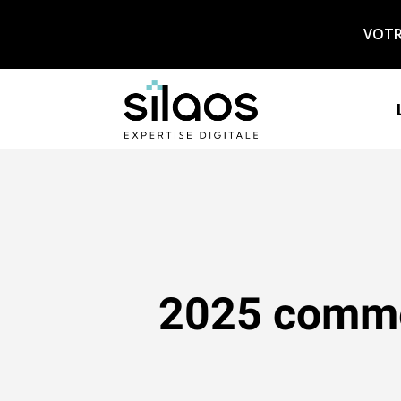
VOTRE
2025 comme