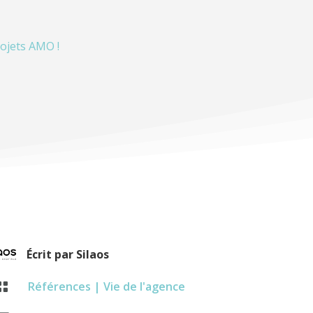
ojets AMO !
Écrit par
Silaos
Références
|
Vie de l'agence
