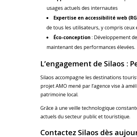
usages actuels des internautes
Expertise en accessibilité web (R
de tous les utilisateurs, y compris ceux
Éco-conception
: Développement de 
maintenant des performances élevées.
L’engagement de Silaos : P
Silaos accompagne les destinations tourist
projet AMO mené par l’agence vise à amélior
patrimoine local.
Grâce à une veille technologique constante
actuels du secteur public et touristique.
Contactez Silaos dès aujou