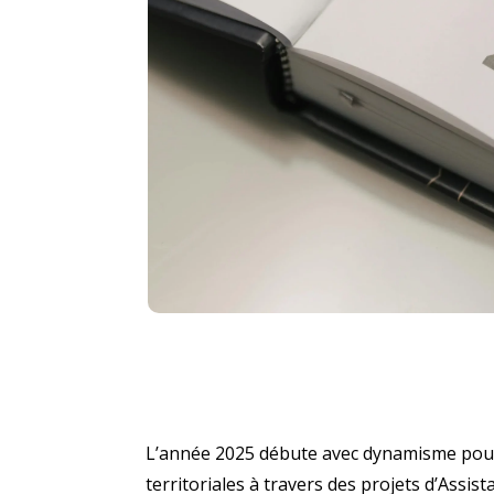
L’année 2025 débute avec dynamisme pour l
territoriales à travers des projets d’Assi