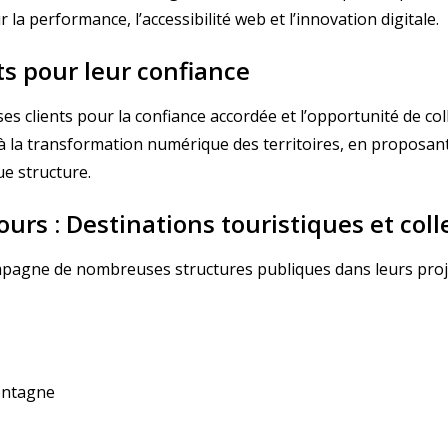
a performance, l’accessibilité web et l’innovation digitale.
ts pour leur confiance
es clients pour la confiance accordée et l’opportunité de co
 à la transformation numérique des territoires, en proposant
e structure.
rs : Destinations touristiques et colle
mpagne de nombreuses structures publiques dans leurs proje
ontagne