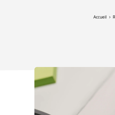
Accueil
R
5