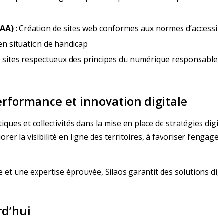
GAA)
: Création de sites web conformes aux normes d’accessib
 en situation de handicap
sites respectueux des principes du numérique responsable,
erformance et innovation digitale
iques et collectivités dans la mise en place de stratégies d
er la visibilité en ligne des territoires, à favoriser l’engage
 et une expertise éprouvée, Silaos garantit des solutions di
rd’hui