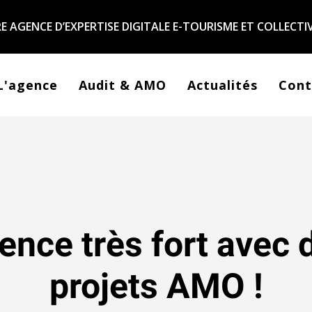
 AGENCE D’EXPERTISE DIGITALE E-TOURISME ET COLLECTIV
L'agence
Audit & AMO
Actualités
Cont
nce très fort avec 
projets AMO !