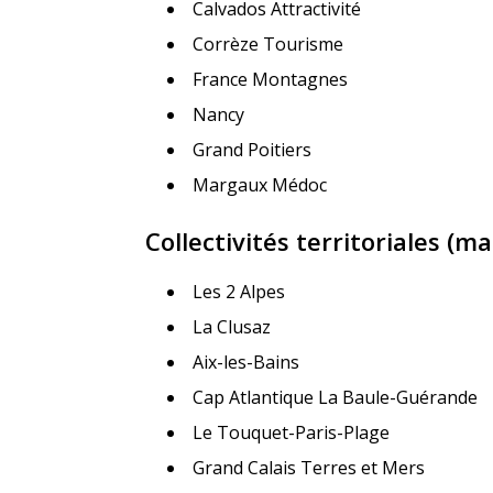
Calvados Attractivité
Corrèze Tourisme
France Montagnes
Nancy
Grand Poitiers
Margaux Médoc
Collectivités territoriales (m
Les 2 Alpes
La Clusaz
Aix-les-Bains
Cap Atlantique La Baule-Guérande
Le Touquet-Paris-Plage
Grand Calais Terres et Mers