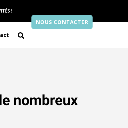
ITÉS !
NOUS CONTACTER
act

de nombreux