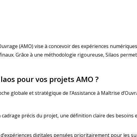
’Ouvrage (AMO) vise à concevoir des expériences numériques
 finaux. Grâce à une méthodologie rigoureuse, Silaos permet 
ilaos pour vos projets AMO ?
che globale et stratégique de l’Assistance à Maîtrise d’Ouv
 cadrage précis du projet, une définition claire des besoins 
 d’expériences digitales pensées prioritairement pour les s