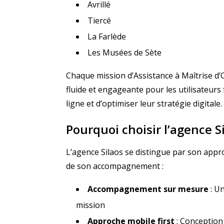
Avrillé
Tiercé
La Farlède
Les Musées de Sète
Chaque mission d’Assistance à Maîtrise d
fluide et engageante pour les utilisateurs
ligne et d’optimiser leur stratégie digitale.
Pourquoi choisir l’agence S
L’agence Silaos se distingue par son appro
de son accompagnement :
Accompagnement sur mesure
: Un
mission
Approche mobile first
: Conception