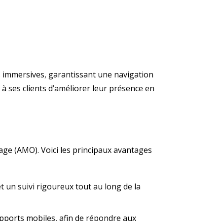
 immersives, garantissant une navigation
à ses clients d’améliorer leur présence en
rage (AMO). Voici les principaux avantages
et un suivi rigoureux tout au long de la
upports mobiles, afin de répondre aux