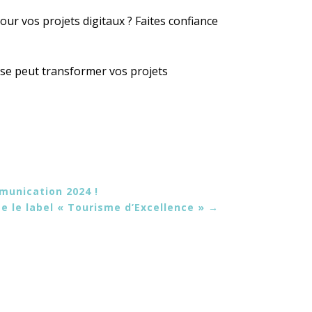
r vos projets digitaux ? Faites confiance
se peut transformer vos projets
munication 2024 !
se le label « Tourisme d’Excellence »
→