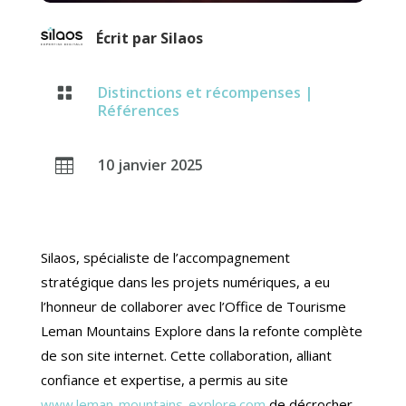
Écrit par
Silaos
Distinctions et récompenses
|

Références
10 janvier 2025

Silaos, spécialiste de l’accompagnement
stratégique dans les projets numériques, a eu
l’honneur de collaborer avec l’Office de Tourisme
Leman Mountains Explore dans la refonte complète
de son site internet. Cette collaboration, alliant
confiance et expertise, a permis au site
www.leman-mountains-explore.com
de décrocher