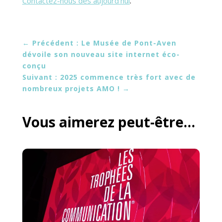
Contactez-nous dès aujourd’hui
.
←
Précédent : Le Musée de Pont-Aven
dévoile son nouveau site internet éco-
conçu
Suivant : 2025 commence très fort avec de
nombreux projets AMO !
→
Vous aimerez peut-être…