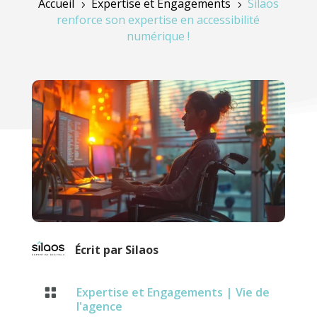
Accueil
Expertise et Engagements
Silaos
5
5
renforce son expertise en accessibilité
numérique !
Écrit par
Silaos
Expertise et Engagements
|
Vie de

l'agence